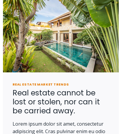
REAL ESTATE MARKET TRENDS
Real estate cannot be
lost or stolen, nor can it
be carried away.
Lorem ipsum dolor sit amet, consectetur
adipiscing elit. Cras pulvinar enim eu odio