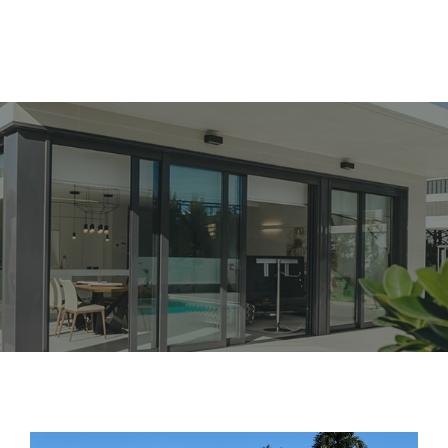
rojetos
Publicações
Integrantes
Editais