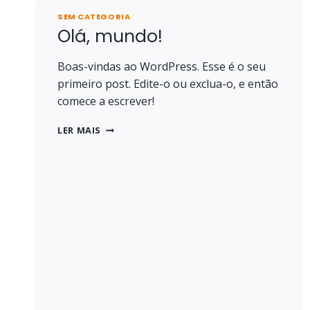
SEM CATEGORIA
Olá, mundo!
Boas-vindas ao WordPress. Esse é o seu
primeiro post. Edite-o ou exclua-o, e então
comece a escrever!
OLÁ,
LER MAIS
MUNDO!