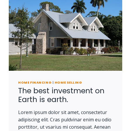
HOME FINANCING
|
HOME SELLING
The best investment on
Earth is earth.
Lorem ipsum dolor sit amet, consectetur
adipiscing elit. Cras puldvinar enim eu odio
porttitor, ut vsarius mi consequat. Aenean