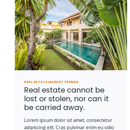
REAL ESTATE MARKET TRENDS
Real estate cannot be
lost or stolen, nor can it
be carried away.
Lorem ipsum dolor sit amet, consectetur
adipiscing elit. Cras pulvinar enim eu odio