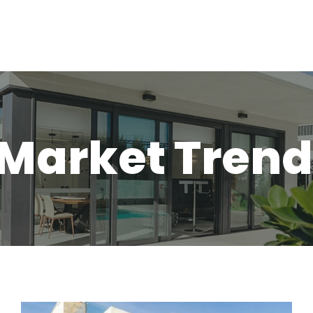
rojetos
Publicações
Integrantes
Editais
 Market Tren