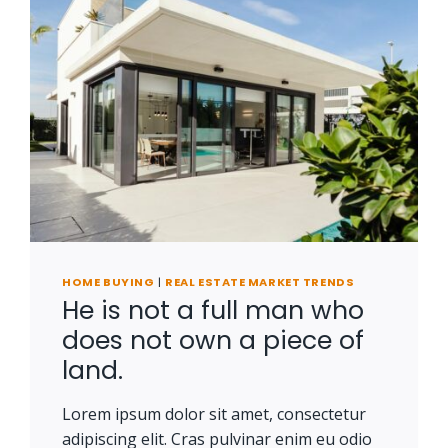
HOME BUYING
|
REAL ESTATE MARKET TRENDS
He is not a full man who
does not own a piece of
land.
Lorem ipsum dolor sit amet, consectetur
adipiscing elit. Cras pulvinar enim eu odio