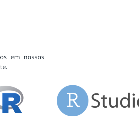
amos em nossos
te.