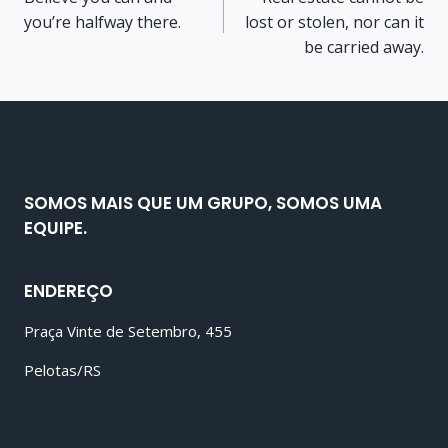
you’re halfway there.
lost or stolen, nor can it
be carried away.
SOMOS MAIS QUE UM GRUPO, SOMOS UMA
EQUIPE.
ENDEREÇO
Praça Vinte de Setembro, 455
Pelotas/RS