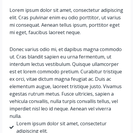
Lorem ipsum dolor sit amet, consectetur adipiscing
elit. Cras pulvinar enim eu odio porttitor, ut varius
mi consequat. Aenean tellus ipsum, porttitor eget
mi eget, faucibus laoreet neque.
Donec varius odio mi, et dapibus magna commodo
ut. Cras blandit sapien eu urna fermentum, ut
interdum lectus vestibulum. Quisque ullamcorper
est et lorem commodo pretium. Curabitur tristique
ex orci, vitae dictum magna feugiat ac. Duis ac
elementum augue, laoreet tristique justo. Vivamus
egestas rutrum metus. Fusce ultricies, sapien a
vehicula convallis, nulla turpis convallis tellus, vel
imperdiet nisl leo id neque. Aenean vel viverra
nulla.
Lorem ipsum dolor sit amet, consectetur
adipiscing elit.