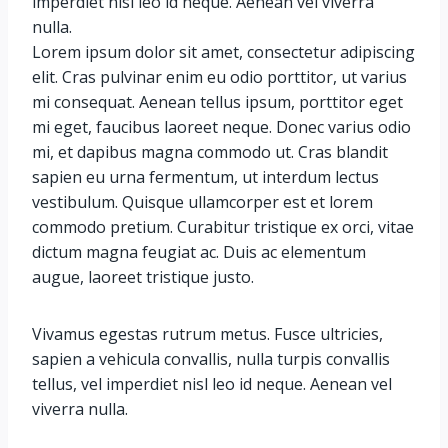
imperdiet nisl leo id neque. Aenean vel viverra
nulla.
Lorem ipsum dolor sit amet, consectetur adipiscing
elit. Cras pulvinar enim eu odio porttitor, ut varius
mi consequat. Aenean tellus ipsum, porttitor eget
mi eget, faucibus laoreet neque. Donec varius odio
mi, et dapibus magna commodo ut. Cras blandit
sapien eu urna fermentum, ut interdum lectus
vestibulum. Quisque ullamcorper est et lorem
commodo pretium. Curabitur tristique ex orci, vitae
dictum magna feugiat ac. Duis ac elementum
augue, laoreet tristique justo.
Vivamus egestas rutrum metus. Fusce ultricies,
sapien a vehicula convallis, nulla turpis convallis
tellus, vel imperdiet nisl leo id neque. Aenean vel
viverra nulla.