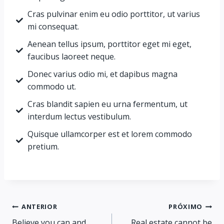
Cras pulvinar enim eu odio porttitor, ut varius
mi consequat.
Aenean tellus ipsum, porttitor eget mi eget,
faucibus laoreet neque.
Donec varius odio mi, et dapibus magna
commodo ut.
Cras blandit sapien eu urna fermentum, ut
interdum lectus vestibulum.
Quisque ullamcorper est et lorem commodo
pretium.
ANTERIOR
PRÓXIMO
Believe you can and
Real estate cannot be