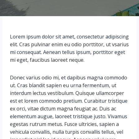
Lorem ipsum dolor sit amet, consectetur adipiscing
elit. Cras pulvinar enim eu odio porttitor, ut vsarius
mi consequat. Aenean tellus ipsum, porttitor eget
mi eget, faucibus laoreet neque.
Donec varius odio mi, et dapibus magna commodo
ut. Cras blandit sapien eu urna fermentum, ut
interdum lectus vestibulum. Quisque ullamcorper
est et lorem commodo pretium. Curabitur tristique
ex orci, vitae dictum magna feugiat ac. Duis ac
elementum augue, laoreet tristique justo. Vivamus
egestas rutrum metus. Fusce ultricies, sapien a
vehicula convallis, nulla turpis convallis tellus, vel